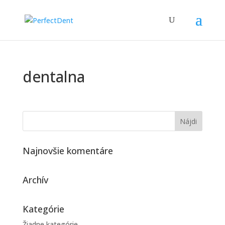
dentalna
Najnovšie komentáre
Archív
Kategórie
Žiadne kategórie